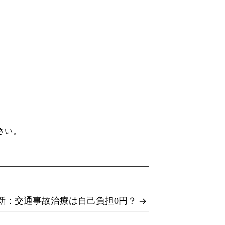
ださい。
G更新：交通事故治療は自己負担0円？