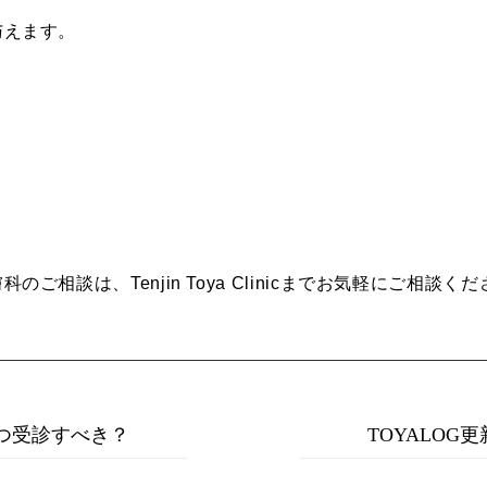
与えます。
相談は、Tenjin Toya Clinicまでお気軽にご相談く
いつ受診すべき？
TOYALO