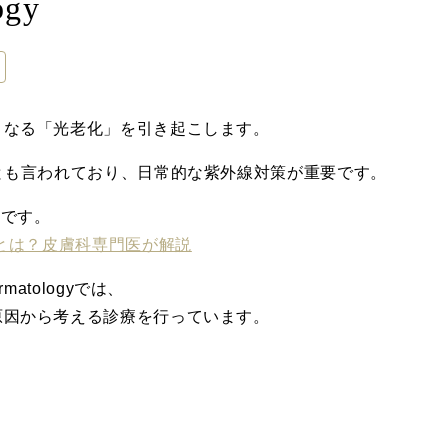
ogy
となる「光老化」を引き起こします。
とも言われており、日常的な紫外線対策が重要です。
事です。
とは？皮膚科専門医が解説
Dermatologyでは、
原因から考える診療を行っています。