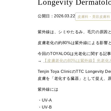
Longevity Dermatol
公開日：
2026.03.22
皮膚科・美容皮膚科
紫外線は、シミやたるみ、毛穴の原因
皮膚老化の約80%は紫外線による影響
今回のTOYALOGは光老化に関する記
→
【皮膚老化の80%は紫外線】光老化
Tenjin Toya ClinicのTTC Longevity 
皮膚を「老化する臓器」として捉え、
紫外線には
・UV-A
・UV-B