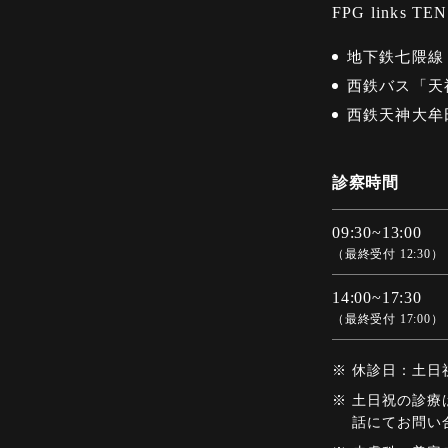
FPG links TE
地下鉄七隈線
西鉄バス「天
西鉄天神大牟
診察時間
09:30~13:00
（最終受付 12:30）
14:00~17:30
（最終受付 17:00）
休診日：土日
土日祝の診療
話にてお問い