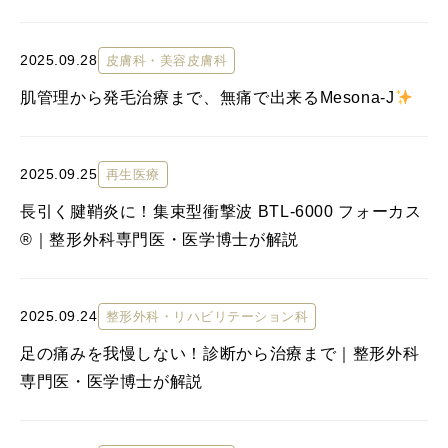
2025.09.28
皮膚科・美容皮膚科
肌管理から発毛治療まで、無痛で出来るMesona-J
2025.09.25
再生医療
長引く腱鞘炎に！集束型衝撃波 BTL-6000 フォーカス
®｜整形外科専門医・医学博士が解説
2025.09.24
整形外科・リハビリテーション科
足の痛みを我慢しない！診断から治療まで｜整形外科
専門医・医学博士が解説