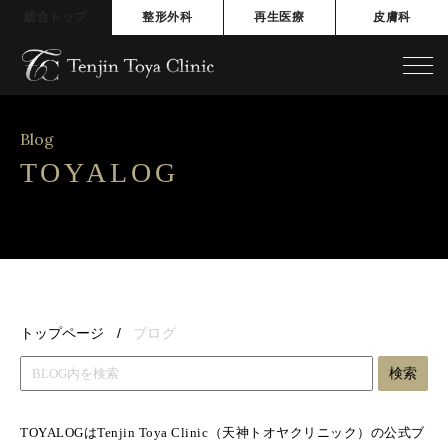
総合トップ
整形外科
再生医療
皮膚科
Blog
TOYALOG
トップページ
ブログ
検索
TOYALOGはTenjin Toya Clinic（天神トオヤクリニック）の公式ブ