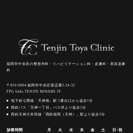
福岡市中央区の整形外科・リハビリテーション科・皮膚科・美容皮膚
科
〒810-0004 福岡市中央区渡辺通5-24-32
FPG links TENJIN MINAMI 5F
地下鉄七隈線「天神南」駅 1番出口から徒歩1分
西鉄バス「天神一丁目」バス停より徒歩1分
西鉄天神大牟田線「西鉄福岡（天神）」駅より徒歩3分
診察時間
月
火
水
木
金
土
日･祝