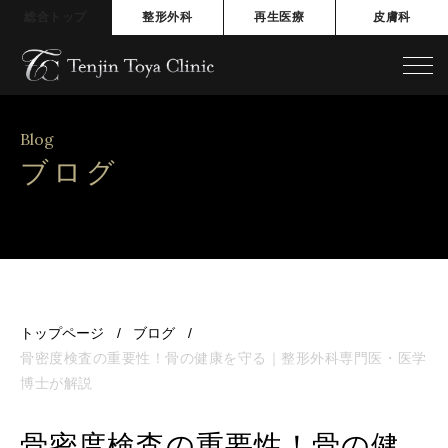
総合トップ
整形外科
再生医療
皮膚科
Blog
ブログ
トップページ
ブログ
骨密度検査の重要性！骨の健康を守る｜整形外科専門医・医学
博士が解説
骨密度検査の重要性！骨の健