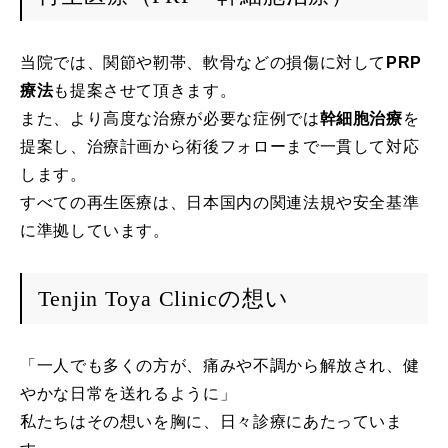
当院では、関節や靭帯、軟骨などの損傷に対して
PRP
療法
も提案させて頂きます。
また、より高度な治療が必要な症例では
幹細胞治療
を
提案し、治療計画から術後フォローまで一貫して対応
します。
すべての再生医療は、日本国内の関連法規や安全基準
に準拠しています。
Tenjin Toya Clinicの想い
「一人でも多くの方が、痛みや不調から解放され、健
やかな日常を送れるように」
私たちはその想いを胸に、日々診療にあたっていま