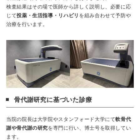
検査結果はその場で医師から詳しく説明し、必要に応
じて
投薬・生活指導・リハビリ
を組み合わせて予防や
治療を行います。
骨代謝研究に基づいた診療
当院の院長は大学院やスタンフォード大学にて
軟骨代
謝や骨代謝の研究
を専門に行い、博士号を取得してい
ます。