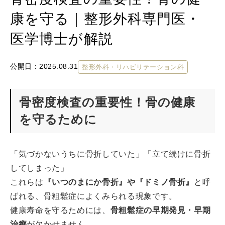
康を守る｜整形外科専門医・
医学博士が解説
公開日：
2025.08.31
整形外科・リハビリテーション科
骨密度検査の重要性！骨の健康
を守るために
「気づかないうちに骨折していた」「立て続けに骨折
してしまった」
これらは
『いつのまにか骨折』や『ドミノ骨折』
と呼
ばれる、骨粗鬆症によくみられる現象です。
健康寿命を守るためには、
骨粗鬆症の早期発見・早期
治療
が欠かせません。