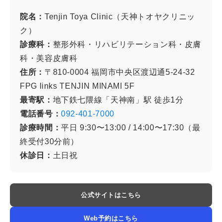
院名：
Tenjin Toya Clinic（天神トオヤクリニッ
ク）
診療科：
整形外科・リハビリテーション科・皮膚
科・美容皮膚科
住所：
〒810-0004 福岡市中央区渡辺通5-24-32
FPG links TENJIN MINAMI 5F
最寄駅：
地下鉄七隈線「天神南」駅 徒歩1分
電話番号：
092-401-7000
診療時間：
平日 9:30〜13:00 / 14:00〜17:30（最
終受付30分前）
休診日：
土日祝
公式サイトはこちら
Web予約はこちら