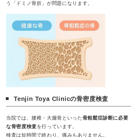
う「ドミノ骨折」が問題になります。
Tenjin Toya Clinicの骨密度検査
当院では、腰椎・大腿骨といった
骨粗鬆症診断に必要
な骨密度検査
を行っています。
検査は短時間で終わり、痛みもありません。