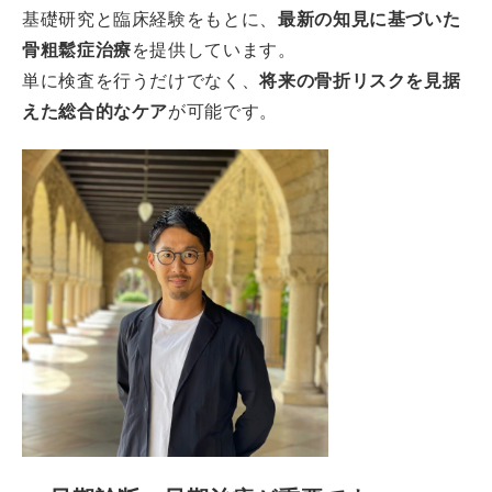
基礎研究と臨床経験をもとに、
最新の知見に基づいた
骨粗鬆症治療
を提供しています。
単に検査を行うだけでなく、
将来の骨折リスクを見据
えた総合的なケア
が可能です。